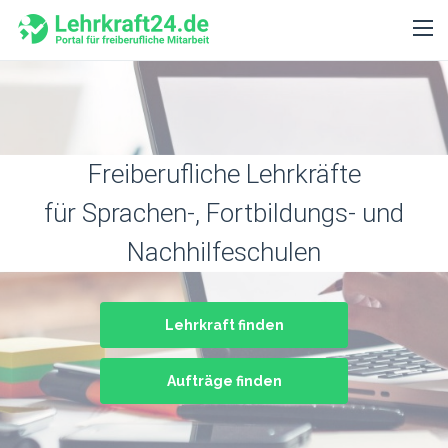
Freiberufliche Lehrkräfte
für Sprachen-, Fortbildungs- und
Nachhilfeschulen
Lehrkraft finden
Aufträge finden