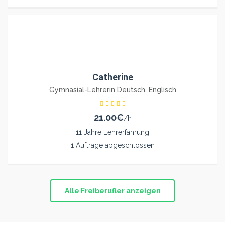
Catherine
Gymnasial-Lehrerin Deutsch, Englisch
21.00€
/h
11 Jahre Lehrerfahrung
1 Aufträge abgeschlossen
Alle Freiberufler anzeigen