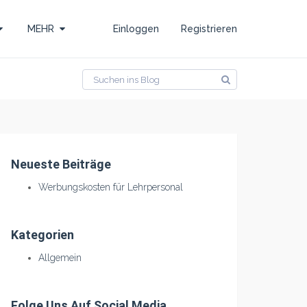
MEHR
Einloggen
Registrieren
Neueste Beiträge
Werbungskosten für Lehrpersonal
Kategorien
Allgemein
Folge Uns Auf Social Media