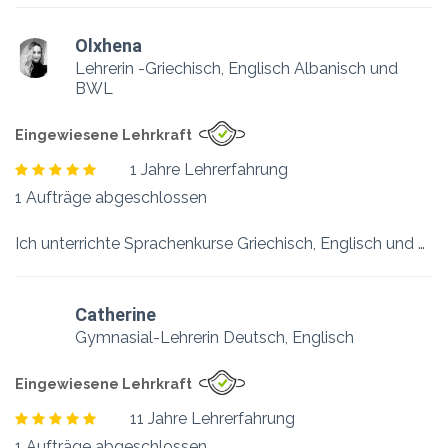
Olxhena
Lehrerin -Griechisch, Englisch Albanisch und
BWL
Eingewiesene Lehrkraft
1 Jahre Lehrerfahrung
1 Aufträge abgeschlossen
Ich unterrichte Sprachenkurse Griechisch, Englisch und Albanisch für Beruf und Schule. Ich habe einen Hintergrund in Wirtschaft und Management.
Catherine
Gymnasial-Lehrerin Deutsch, Englisch
Eingewiesene Lehrkraft
11 Jahre Lehrerfahrung
1 Aufträge abgeschlossen