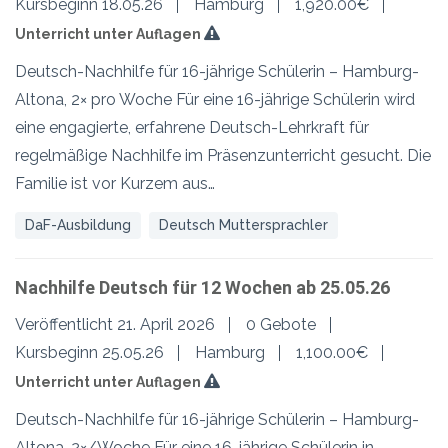
Kursbeginn 18.05.26
Hamburg
1,920.00€
Unterricht unter Auflagen
Deutsch-Nachhilfe für 16-jährige Schülerin – Hamburg-
Altona, 2× pro Woche Für eine 16-jährige Schülerin wird
eine engagierte, erfahrene Deutsch-Lehrkraft für
regelmäßige Nachhilfe im Präsenzunterricht gesucht. Die
Familie ist vor Kurzem aus…
DaF-Ausbildung
Deutsch Muttersprachler
Nachhilfe Deutsch für 12 Wochen ab 25.05.26
Veröffentlicht 21. April 2026
0 Gebote
Kursbeginn 25.05.26
Hamburg
1,100.00€
Unterricht unter Auflagen
Deutsch-Nachhilfe für 16-jährige Schülerin – Hamburg-
Altona, 2×/Woche Für eine 16-jährige Schülerin in